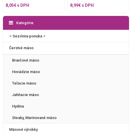
8,05
€
s DPH
8,99
€
s DPH
Kategórie
⭐️ Sezónna ponuka ⭐️
Čerstvé mäso
Bravčové mäso
Hovädzie mäso
Teľacie mäso
Jahňacie mäso
Hydina
Steaky, Marinované mäso
Mäsové výrobky