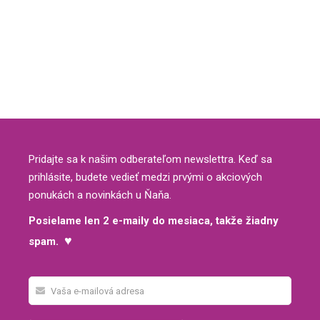
Pridajte sa k našim odberateľom newslettra. Keď sa
prihlásite, budete vedieť medzi prvými o akciových
ponukách a novinkách u Ňaňa.
Posielame len 2 e-maily do mesiaca, takže žiadny
♥
spam.