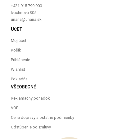
+421 915 799 900
Ivachnová 305
unana@unana.sk
ÚČET
Môj účet
Košík
Prihlásenie
Wishlist
Pokladňa
VŠEOBECNÉ
Reklamačný poriadok
VOP
Cena dopravy a ostatné podmienky
Odstúpenie od zmluvy