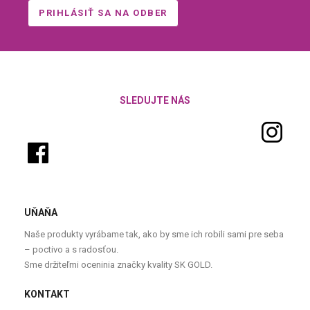
SLEDUJTE NÁS
UŇAŇA
Naše produkty vyrábame tak, ako by sme ich robili sami pre seba
– poctivo a s radosťou.
Sme držiteľmi oceninia značky kvality SK GOLD.
KONTAKT