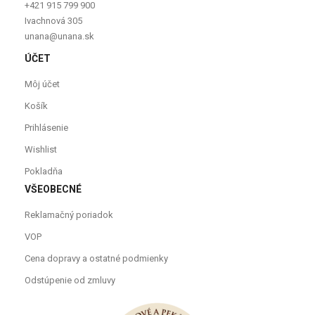
+421 915 799 900
Ivachnová 305
unana@unana.sk
ÚČET
Môj účet
Košík
Prihlásenie
Wishlist
Pokladňa
VŠEOBECNÉ
Reklamačný poriadok
VOP
Cena dopravy a ostatné podmienky
Odstúpenie od zmluvy