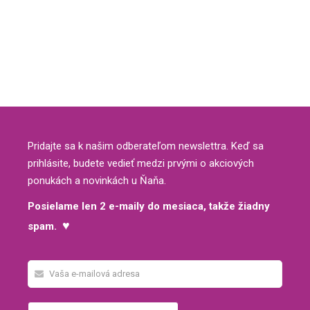
Pridajte sa k našim odberateľom newslettra. Keď sa
prihlásite, budete vedieť medzi prvými o akciových
ponukách a novinkách u Ňaňa.
Posielame len 2 e-maily do mesiaca, takže žiadny
♥
spam.