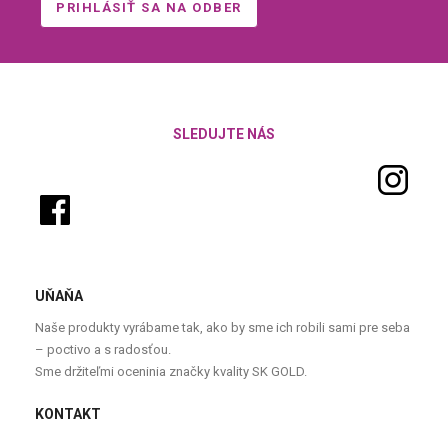
SLEDUJTE NÁS
UŇAŇA
Naše produkty vyrábame tak, ako by sme ich robili sami pre seba
– poctivo a s radosťou.
Sme držiteľmi oceninia značky kvality SK GOLD.
KONTAKT