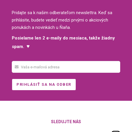
Pridajte sa k našim odberateľom newslettra. Keď sa
prihlásite, budete vedieť medzi prvými o akciových
ponukách a novinkách u Ňaňa.
Posielame len 2 e-maily do mesiaca, takže žiadny
♥
spam.
SLEDUJTE NÁS