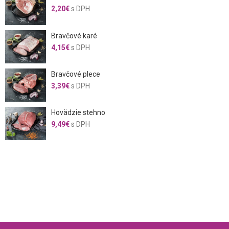
2,20
€
s DPH
Bravčové karé
4,15
€
s DPH
Bravčové plece
3,39
€
s DPH
Hovädzie stehno
9,49
€
s DPH