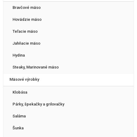
Bravčové mäso
Hovädzie mäso
Teľacie mäso
Jahňacie mäso
Hydina
Steaky, Marinované mäso
Mäsové výrobky
Klobása
Párky, špekačky a grilovačky
Saláma
Šunka