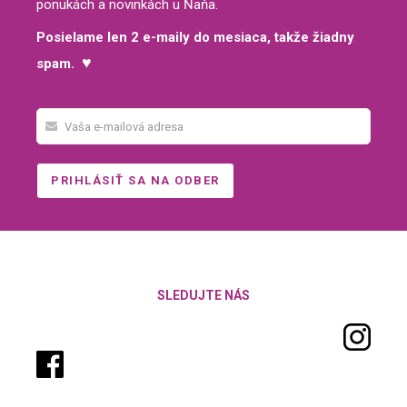
ponukách a novinkách u Ňaňa.
Posielame len 2 e-maily do mesiaca, takže žiadny
♥
spam.
SLEDUJTE NÁS