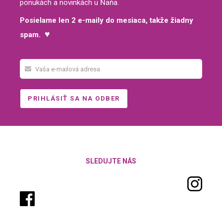
ponukách a novinkách u Ňaňa.
Posielame len 2 e-maily do mesiaca, takže žiadny
♥
spam.
SLEDUJTE NÁS