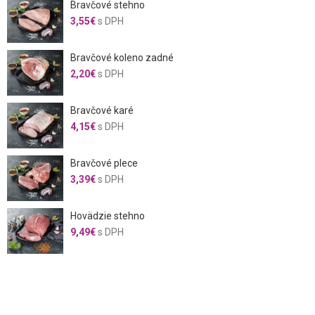
Bravčové stehno
3,55
€
s DPH
Bravčové koleno zadné
2,20
€
s DPH
Bravčové karé
4,15
€
s DPH
Bravčové plece
3,39
€
s DPH
Hovädzie stehno
9,49
€
s DPH