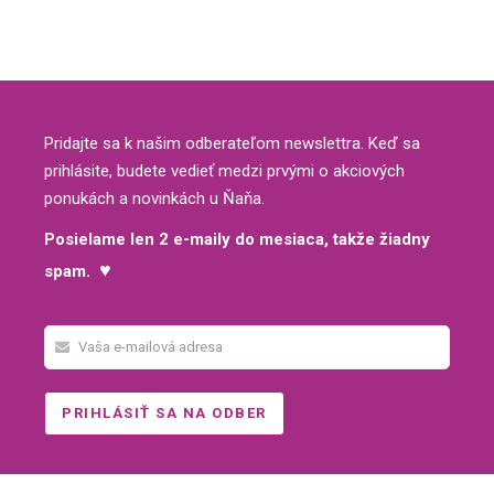
Pridajte sa k našim odberateľom newslettra. Keď sa
prihlásite, budete vedieť medzi prvými o akciových
ponukách a novinkách u Ňaňa.
Posielame len 2 e-maily do mesiaca, takže žiadny
♥
spam.