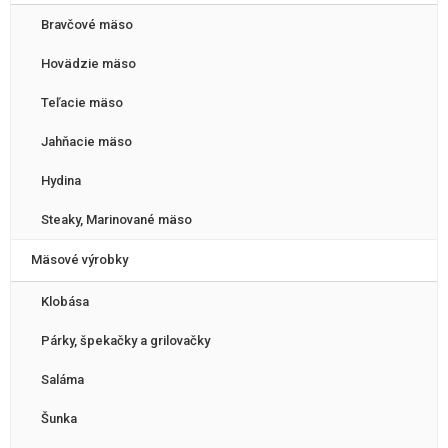
Bravčové mäso
Hovädzie mäso
Teľacie mäso
Jahňacie mäso
Hydina
Steaky, Marinované mäso
Mäsové výrobky
Klobása
Párky, špekačky a grilovačky
Saláma
Šunka