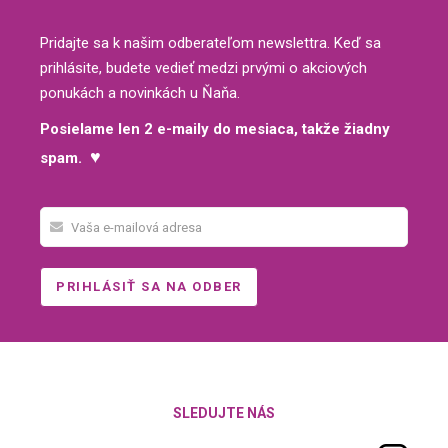
Pridajte sa k našim odberateľom newslettra. Keď sa
prihlásite, budete vedieť medzi prvými o akciových
ponukách a novinkách u Ňaňa.
Posielame len 2 e-maily do mesiaca, takže žiadny
♥
spam.
SLEDUJTE NÁS