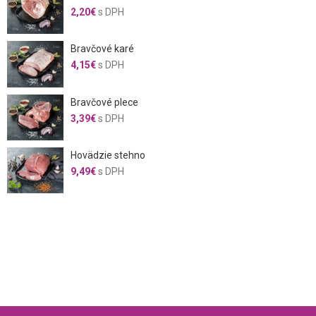
2,20
€
s DPH
Bravčové karé
4,15
€
s DPH
Bravčové plece
3,39
€
s DPH
Hovädzie stehno
9,49
€
s DPH