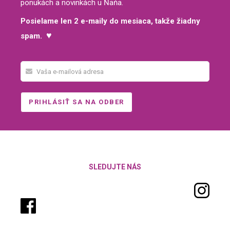
ponukách a novinkách u Ňaňa.
Posielame len 2 e-maily do mesiaca, takže žiadny
♥
spam.
SLEDUJTE NÁS