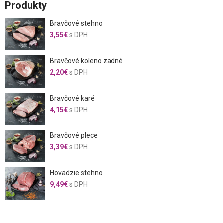
Produkty
Bravčové stehno
3,55
€
s DPH
Bravčové koleno zadné
2,20
€
s DPH
Bravčové karé
4,15
€
s DPH
Bravčové plece
3,39
€
s DPH
Hovädzie stehno
9,49
€
s DPH