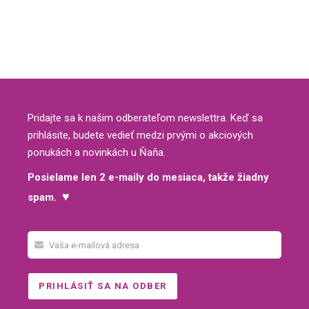
Pridajte sa k našim odberateľom newslettra. Keď sa
prihlásite, budete vedieť medzi prvými o akciových
ponukách a novinkách u Ňaňa.
Posielame len 2 e-maily do mesiaca, takže žiadny
♥
spam.