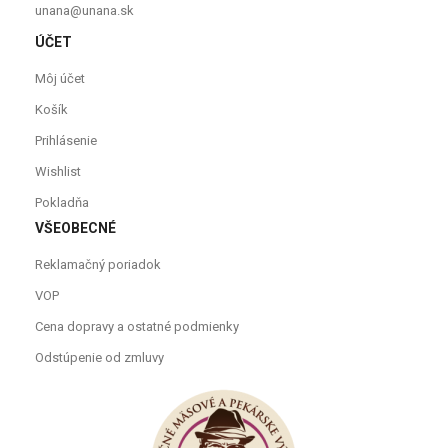
unana@unana.sk
ÚČET
Môj účet
Košík
Prihlásenie
Wishlist
Pokladňa
VŠEOBECNÉ
Reklamačný poriadok
VOP
Cena dopravy a ostatné podmienky
Odstúpenie od zmluvy