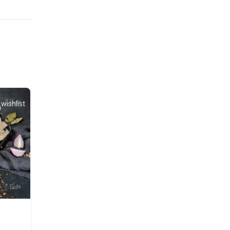
wishlist