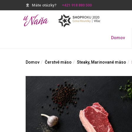
Máte otázky?
+421 918 880 500
Domov
Domov
Čerstvé mäso
Steaky, Marinované mäso