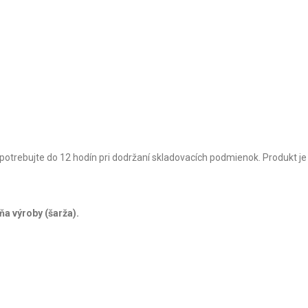
spotrebujte do 12 hodín pri dodržaní skladovacích podmienok. Produkt je
ňa výroby (šarža).