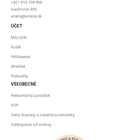
+421 915 799 900
Ivachnová 305
unana@unana.sk
ÚČET
Môj účet
Košík
Prihlásenie
Wishlist
Pokladňa
VŠEOBECNÉ
Reklamačný poriadok
VOP
Cena dopravy a ostatné podmienky
Odstúpenie od zmluvy