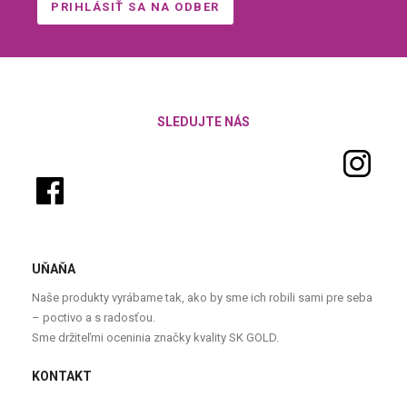
SLEDUJTE NÁS
UŇAŇA
Naše produkty vyrábame tak, ako by sme ich robili sami pre seba
– poctivo a s radosťou.
Sme držiteľmi oceninia značky kvality SK GOLD.
KONTAKT