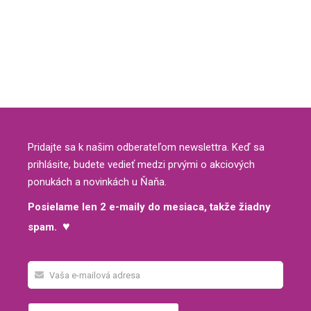
Pridajte sa k našim odberateľom newslettra. Keď sa
prihlásite, budete vedieť medzi prvými o akciových
ponukách a novinkách u Ňaňa.
Posielame len 2 e-maily do mesiaca, takže žiadny
♥
spam.