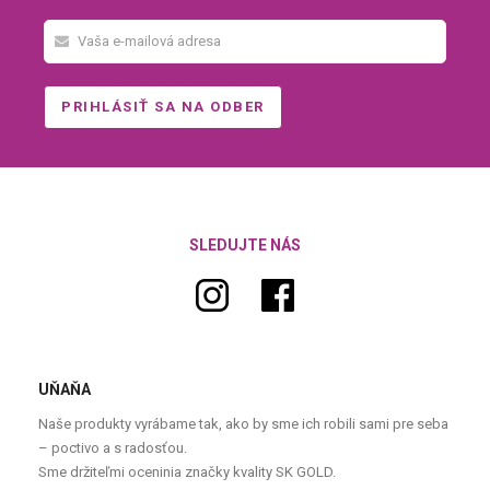
SLEDUJTE NÁS
UŇAŇA
Naše produkty vyrábame tak, ako by sme ich robili sami pre seba
– poctivo a s radosťou.
Sme držiteľmi oceninia značky kvality SK GOLD.