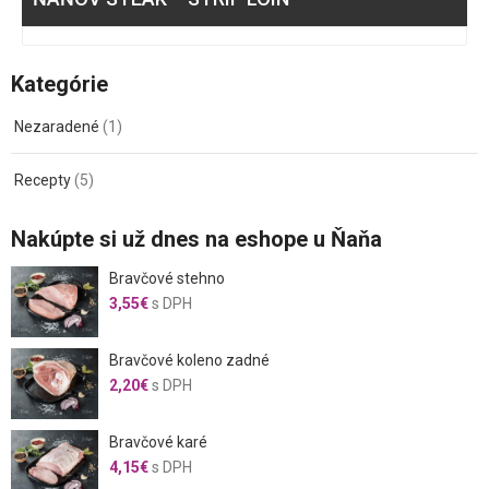
Kategórie
Nezaradené
(1)
Recepty
(5)
Nakúpte si už dnes na eshope u Ňaňa
Bravčové stehno
3,55
€
s DPH
Bravčové koleno zadné
2,20
€
s DPH
Bravčové karé
4,15
€
s DPH