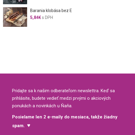
Barania klobása bez E
5,84
€
s DPH
Pridajte sa k našim odberateľom newslettra. Keď sa
prihlásite, budete vedieť medzi prvými o akciových
ponukách a novinkách u Ňaňa.
Posielame len 2 e-maily do mesiaca, takže žiadny
♥
spam.