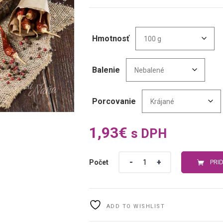
Hmotnosť
Balenie
Porcovanie
1,93
€
s DPH
Počet
PRI
ADD TO WISHLIST