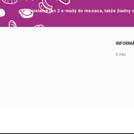
Posielame len 2 e-maily do mesiaca, takže žiadny
INFORMÁ
O nás