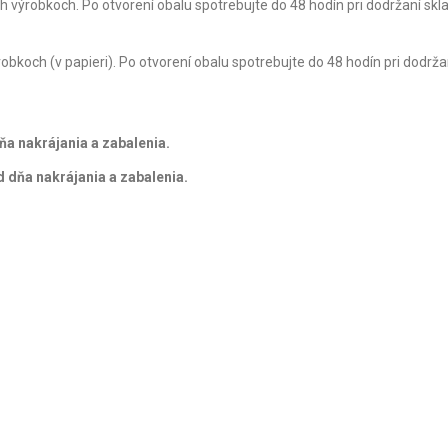
h výrobkoch. Po otvorení obalu spotrebujte do 48 hodín pri dodržaní skl
obkoch (v papieri). Po otvorení obalu spotrebujte do 48 hodín pri dodrža
ňa nakrájania a zabalenia.
d dňa nakrájania a zabalenia.