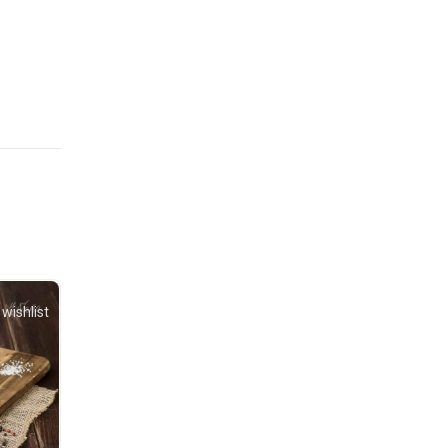
wishlist