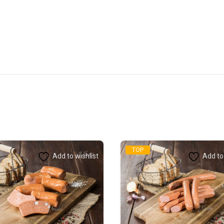
TOP
Add to wishlist
Add to 