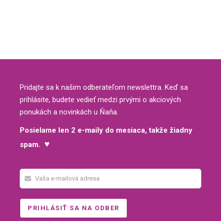
Pridajte sa k našim odberateľom newslettra. Keď sa
prihlásite, budete vedieť medzi prvými o akciových
ponukách a novinkách u Ňaňa.
Posielame len 2 e-maily do mesiaca, takže žiadny
♥
spam.