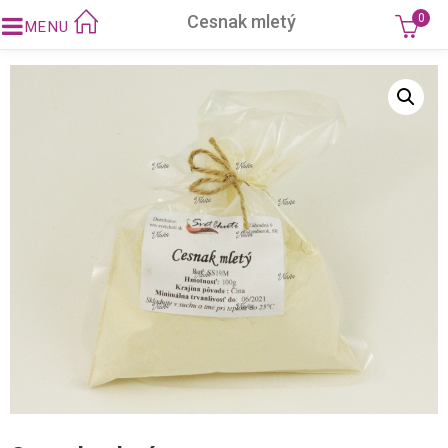
Cesnak mletý
0