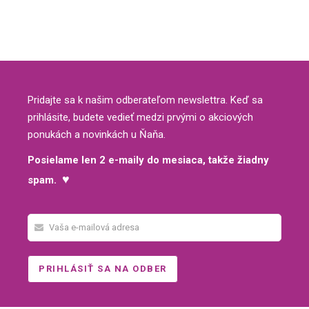
Pridajte sa k našim odberateľom newslettra. Keď sa
prihlásite, budete vedieť medzi prvými o akciových
ponukách a novinkách u Ňaňa.
Posielame len 2 e-maily do mesiaca, takže žiadny
♥
spam.