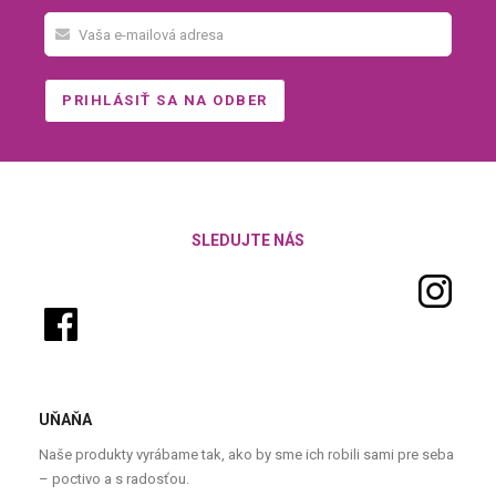
SLEDUJTE NÁS
UŇAŇA
Naše produkty vyrábame tak, ako by sme ich robili sami pre seba
– poctivo a s radosťou.