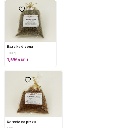
Add to wishlist
Bazalka drvená
100 g
1,69
€
s DPH
Add to wishlist
Korenie na pizzu