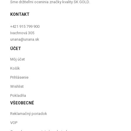
Sme držiteľmi oceninia značky kvality SK GOLD.
KONTAKT
+421 915 799 900
Ivachnová 305
unana@unana.sk
ÚČET
Môj účet
Košík
Prihlásenie
Wishlist
Pokladňa
VŠEOBECNÉ
Reklamačný poriadok
VOP