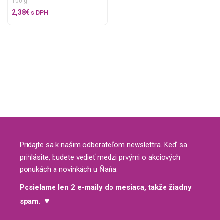
100 g
2,38
€
s DPH
Pridajte sa k našim odberateľom newslettra. Keď sa
prihlásite, budete vedieť medzi prvými o akciových
ponukách a novinkách u Ňaňa.
Posielame len 2 e-maily do mesiaca, takže žiadny
♥
spam.