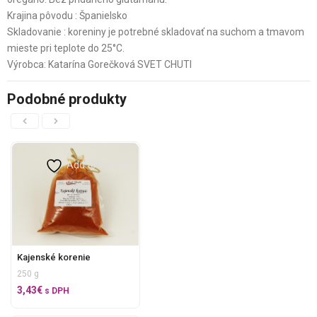
Krajina pôvodu : Španielsko
Skladovanie : koreniny je potrebné skladovať na suchom a tmavom
mieste pri teplote do 25°C.
Výrobca: Katarína Gorečková SVET CHUTI
Podobné produkty
Add to wishlist
Kajenské korenie
250 g
3,43
€
s DPH