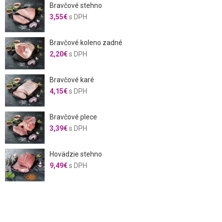
Bravčové stehno
3,55
€
s DPH
Bravčové koleno zadné
2,20
€
s DPH
Bravčové karé
4,15
€
s DPH
Bravčové plece
3,39
€
s DPH
Hovädzie stehno
9,49
€
s DPH