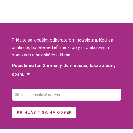
Pridajte sa k našim odberateľom newslettra. Keď sa
prihlásite, budete vedieť medzi prvými o akciových
ponukách a novinkách u Ňaňa.
Posielame len 2 e-maily do mesiaca, takže žiadny
♥
spam.