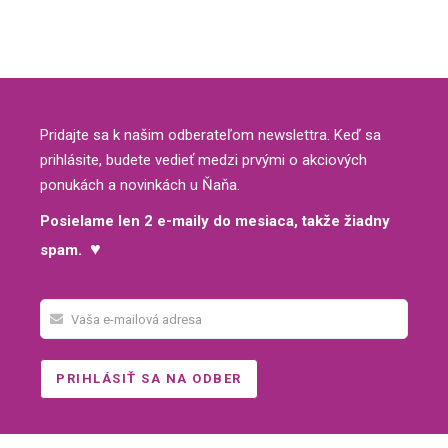
Pridajte sa k našim odberateľom newslettra. Keď sa
prihlásite, budete vedieť medzi prvými o akciových
ponukách a novinkách u Ňaňa.
Posielame len 2 e-maily do mesiaca, takže žiadny
♥
spam.