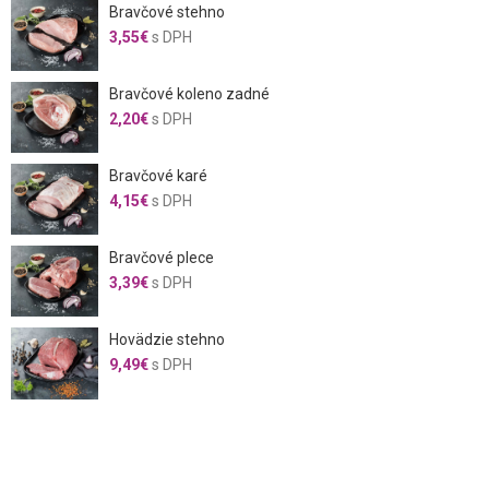
Bravčové stehno
3,55
€
s DPH
Bravčové koleno zadné
2,20
€
s DPH
Bravčové karé
4,15
€
s DPH
Bravčové plece
3,39
€
s DPH
Hovädzie stehno
9,49
€
s DPH