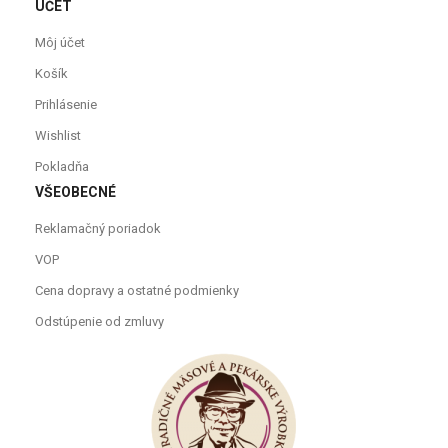
ÚČET
Môj účet
Košík
Prihlásenie
Wishlist
Pokladňa
VŠEOBECNÉ
Reklamačný poriadok
VOP
Cena dopravy a ostatné podmienky
Odstúpenie od zmluvy