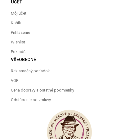
ÚČET
Môj účet
Košík
Prihlásenie
Wishlist
Pokladňa
VŠEOBECNÉ
Reklamačný poriadok
VOP
Cena dopravy a ostatné podmienky
Odstúpenie od zmluvy