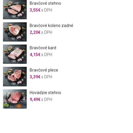
Bravčové stehno
3,55
€
s DPH
Bravčové koleno zadné
2,20
€
s DPH
Bravčové karé
4,15
€
s DPH
Bravčové plece
3,39
€
s DPH
Hovädzie stehno
9,49
€
s DPH