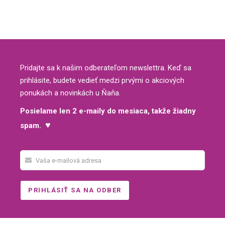
Pridajte sa k našim odberateľom newslettra. Keď sa
prihlásite, budete vedieť medzi prvými o akciových
ponukách a novinkách u Ňaňa.
Posielame len 2 e-maily do mesiaca, takže žiadny
♥
spam.