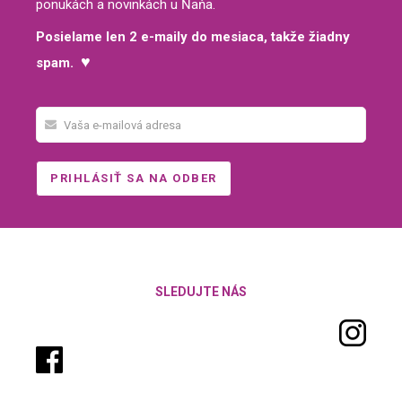
ponukách a novinkách u Ňaňa.
Posielame len 2 e-maily do mesiaca, takže žiadny
♥
spam.
SLEDUJTE NÁS