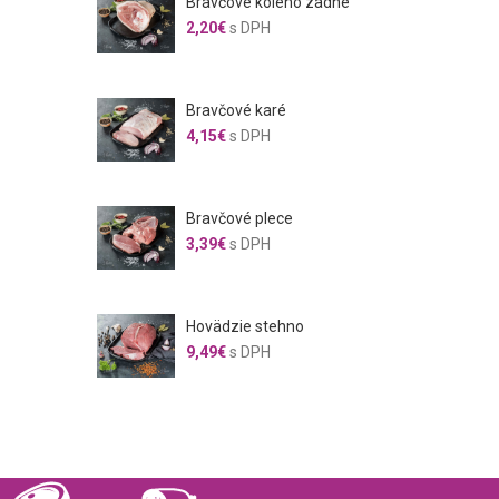
Bravčové koleno zadné
2,20
€
s DPH
Bravčové karé
4,15
€
s DPH
Bravčové plece
3,39
€
s DPH
Hovädzie stehno
9,49
€
s DPH