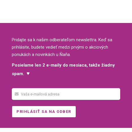
Pridajte sa k našim odberateľom newslettra. Keď sa
prihlásite, budete vedieť medzi prvými o akciových
ponukách a novinkách u Ňaňa.
Posielame len 2 e-maily do mesiaca, takže žiadny
♥
spam.