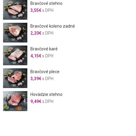
Bravčové stehno
3,55
€
s DPH
Bravčové koleno zadné
2,20
€
s DPH
Bravčové karé
4,15
€
s DPH
Bravčové plece
3,39
€
s DPH
Hovädzie stehno
9,49
€
s DPH