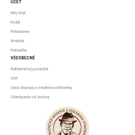
ÚČET
Môj účet
Košík
Prihlásenie
Wishlist
Pokladňa
VŠEOBECNÉ
Reklamačný poriadok
VOP
Cena dopravy a ostatné podmienky
Odstúpenie od zmluvy