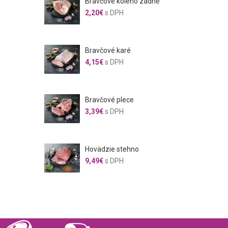
Bravčové koleno zadné
2,20
€
s DPH
Bravčové karé
4,15
€
s DPH
Bravčové plece
3,39
€
s DPH
Hovädzie stehno
9,49
€
s DPH