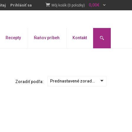
0,00
€
itaj
Prihlásiť sa
Môj košík (0 položky)
Recepty
Ňaňov príbeh
Kontakt
Prednastavené zoradenie
Zoradiť podľa: