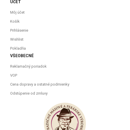
ÚČET
Môj účet
Košík
Prihlásenie
Wishlist
Pokladňa
VŠEOBECNÉ
Reklamačný poriadok
VOP
Cena dopravy a ostatné podmienky
Odstúpenie od zmluvy