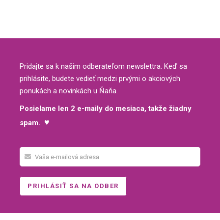
Pridajte sa k našim odberateľom newslettra. Keď sa
prihlásite, budete vedieť medzi prvými o akciových
ponukách a novinkách u Ňaňa.
Posielame len 2 e-maily do mesiaca, takže žiadny
♥
spam.