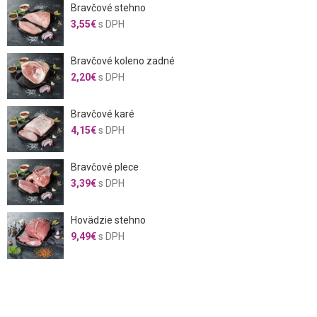
Bravčové stehno
3,55
€
s DPH
Bravčové koleno zadné
2,20
€
s DPH
Bravčové karé
4,15
€
s DPH
Bravčové plece
3,39
€
s DPH
Hovädzie stehno
9,49
€
s DPH