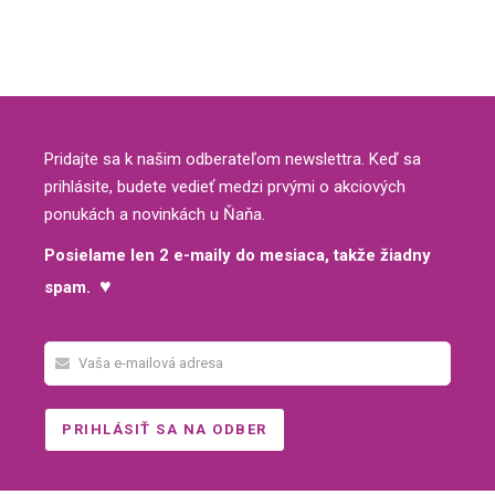
Pridajte sa k našim odberateľom newslettra. Keď sa
prihlásite, budete vedieť medzi prvými o akciových
ponukách a novinkách u Ňaňa.
Posielame len 2 e-maily do mesiaca, takže žiadny
♥
spam.