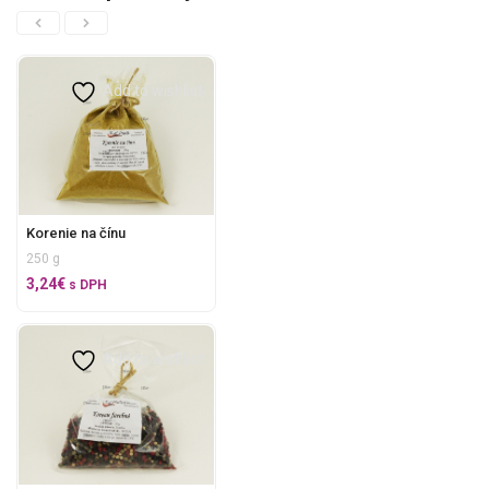
Add to wishlist
Korenie na čínu
250 g
3,24
€
s DPH
Add to wishlist