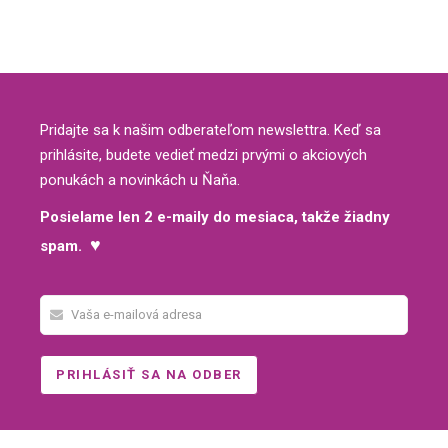
Pridajte sa k našim odberateľom newslettra. Keď sa
prihlásite, budete vedieť medzi prvými o akciových
ponukách a novinkách u Ňaňa.
Posielame len 2 e-maily do mesiaca, takže žiadny
♥
spam.