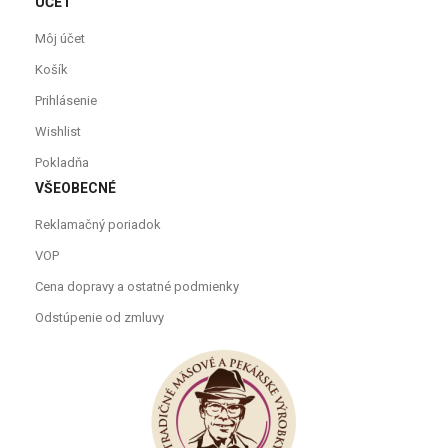
ÚČET
Môj účet
Košík
Prihlásenie
Wishlist
Pokladňa
VŠEOBECNÉ
Reklamačný poriadok
VOP
Cena dopravy a ostatné podmienky
Odstúpenie od zmluvy