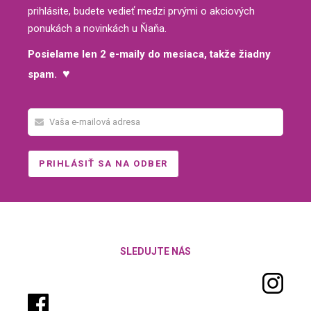
prihlásite, budete vedieť medzi prvými o akciových
ponukách a novinkách u Ňaňa.
Posielame len 2 e-maily do mesiaca, takže žiadny
♥
spam.
SLEDUJTE NÁS