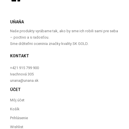
UŇAŇA
Naše produkty vyrábame tak, ako by sme ich robili sami pre seba
– poctivo a s radosťou.
Sme držiteľmi oceninia značky kvality SK GOLD.
KONTAKT
+421 915 799 900
Ivachnová 305
unana@unana.sk
ÚČET
Môj účet
Košík
Prihlásenie
Wishlist