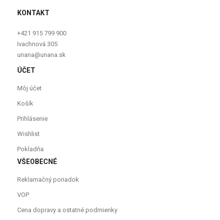
KONTAKT
+421 915 799 900
Ivachnová 305
unana@unana.sk
ÚČET
Môj účet
Košík
Prihlásenie
Wishlist
Pokladňa
VŠEOBECNÉ
Reklamačný poriadok
VOP
Cena dopravy a ostatné podmienky