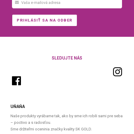
SLEDUJTE NÁS
UŇAŇA
Naše produkty vyrábame tak, ako by sme ich robili sami pre seba
– poctivo a s radosťou.
Sme držiteľmi oceninia značky kvality SK GOLD.