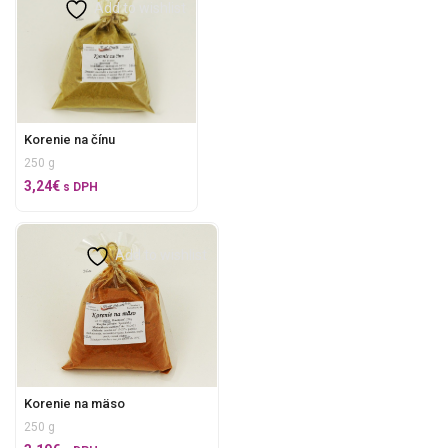
Add to wishlist
Korenie na čínu
250 g
3,24
€
s DPH
Add to wishlist
Korenie na mäso
250 g