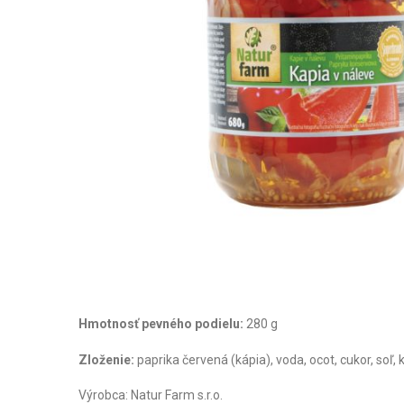
Hmotnosť pevného podielu:
280 g
Zloženie:
paprika červená (kápia), voda, ocot, cukor, soľ
Výrobca: Natur Farm s.r.o.