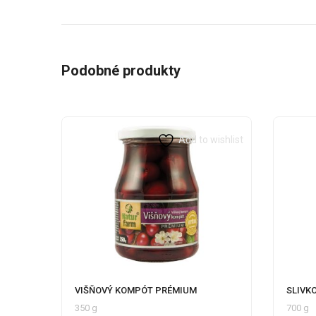
Podobné produkty
Add to wishlist
VIŠŇOVÝ KOMPÓT PRÉMIUM
SLIVK
350 g
700 g