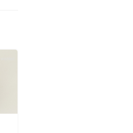
wishlist