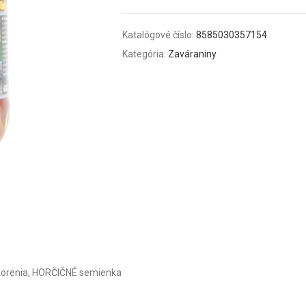
Katalógové číslo:
8585030357154
Kategória:
Zaváraniny
, korenia, HORČIČNÉ semienka