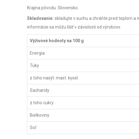
Krajina pôvodu: Slovensko
Skladovanie:
skladujte v suchu a chráňte pred teplom a 
informácie sa môžu líšiť v závislosti od výrobcov.
Výživové hodnoty na 100 g
Energia
Tuky
z toho nasýt. mast. kysel.
Sacharidy
z toho cukry
Bielkoviny
Soľ