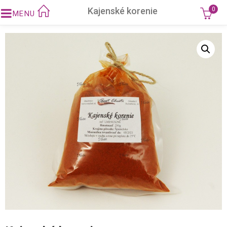
Kajenské korenie
0