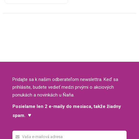
Pridajte sa k našim odberateľom newslettra. Keď sa
prihlásite, budete vedieť medzi prvými o akciových
ponukách a novinkách u Ňaňa.
Posielame len 2 e-maily do mesiaca, takže žiadny
♥
spam.