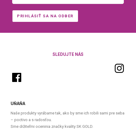
SLEDUJTE NÁS
UŇAŇA
Naše produkty vyrábame tak, ako by sme ich robili sami pre seba
– poctivo a s radosťou.
Sme držiteľmi oceninia značky kvality SK GOLD.