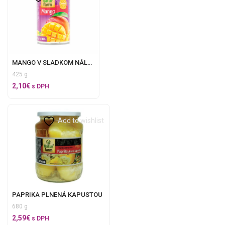
MANGO V SLADKOM NÁLEVE
425 g
2,10
€
s DPH
Add to wishlist
PAPRIKA PLNENÁ KAPUSTOU
680 g
2,59
€
s DPH