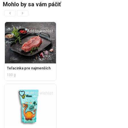
Mohlo by sa vám páčiť
Add to wishlist
Teľacinka pre najmenších
100 g
Add to wishlist