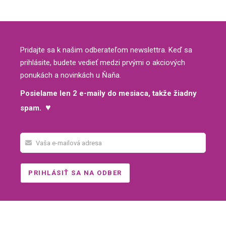
Pridajte sa k našim odberateľom newslettra. Keď sa
prihlásite, budete vedieť medzi prvými o akciových
ponukách a novinkách u Ňaňa.
Posielame len 2 e-maily do mesiaca, takže žiadny
♥
spam.