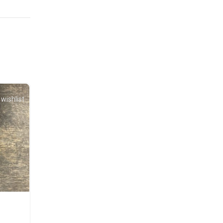
wishlist