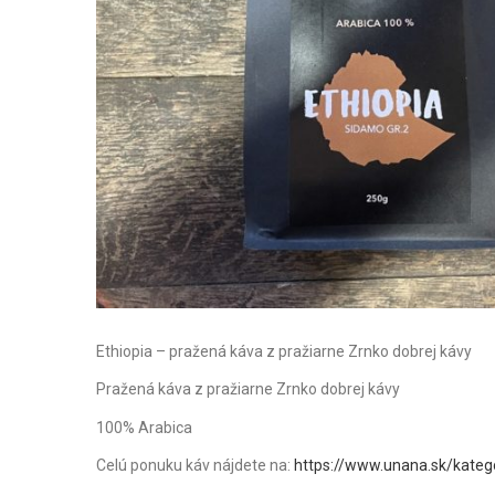
Ethiopia – pražená káva z pražiarne Zrnko dobrej kávy
Pražená káva z pražiarne Zrnko dobrej kávy
100% Arabica
Celú ponuku káv nájdete na:
https://www.unana.sk/kateg