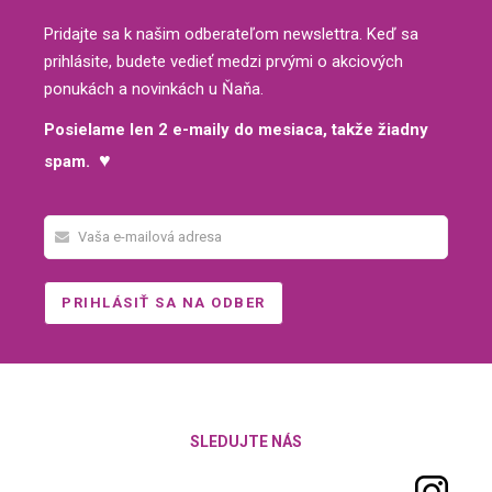
Pridajte sa k našim odberateľom newslettra. Keď sa
prihlásite, budete vedieť medzi prvými o akciových
ponukách a novinkách u Ňaňa.
Posielame len 2 e-maily do mesiaca, takže žiadny
♥
spam.
SLEDUJTE NÁS